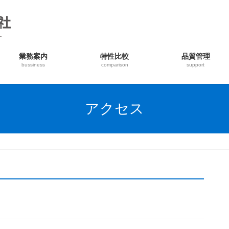
業務案内
特性比較
品質管理
bussiness
comparison
support
アクセス