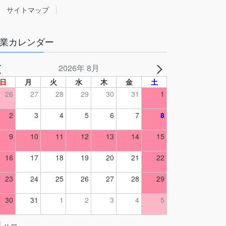
サイトマップ
業カレンダー
2026年 8月
日
月
火
水
木
金
土
26
27
28
29
30
31
1
2
3
4
5
6
7
8
9
10
11
12
13
14
15
16
17
18
19
20
21
22
23
24
25
26
27
28
29
30
31
1
2
3
4
5