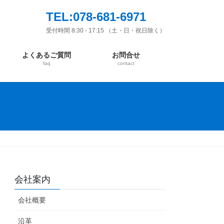
TEL:078-681-6971
受付時間 8:30 - 17:15 （土・日・祝日除く）
よくあるご質問
お問合せ
faq
contact
会社案内
会社概要
沿革