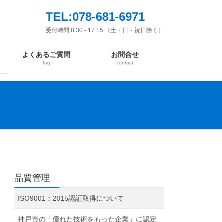
TEL:078-681-6971
受付時間 8:30 - 17:15 （土・日・祝日除く）
よくあるご質問
お問合せ
faq
contact
品質管理
ISO9001：2015認証取得について
神戸市の「優れた技術をもった企業」に認定