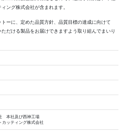
ティング株式会社が含まれます。
ットーに、定めた品質方針、品質目標の達成に向けて
いただける製品をお届けできますよう取り組んでまいり
社 本社及び西神工場
トカッティング株式会社