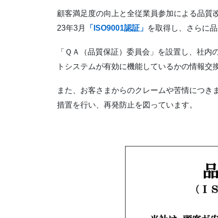
顧客満足度の向上と全従業員参加による品質
23年3月
「ISO9001認証」
を取得し、さらに品
「ＱＡ（品質保証）委員会」を設置し、社内
トシステムが有効に機能しているかの情報交
また、お客さまからのクレームや苦情につき
措置を行い、再発防止を図っています。