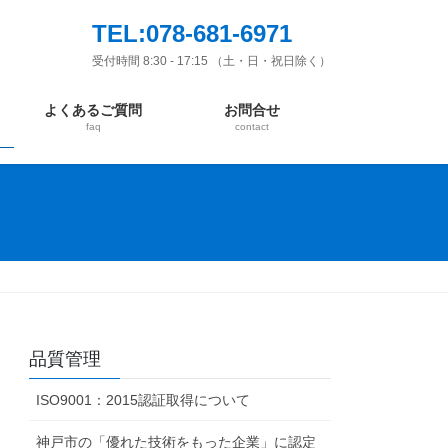
TEL:078-681-6971
受付時間 8:30 - 17:15 （土・日・祝日除く）
よくあるご質問
お問合せ
faq
contact
品質管理
ISO9001：2015認証取得について
神戸市の「優れた技術をもった企業」に認定