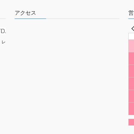
アクセス
営
・レ