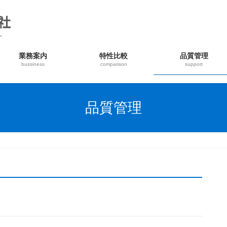
業務案内
特性比較
品質管理
bussiness
comparison
support
品質管理