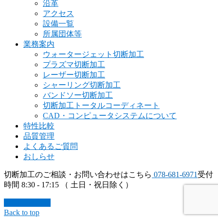
沿革
アクセス
設備一覧
所属団体等
業務案内
ウォータージェット切断加工
プラズマ切断加工
レーザー切断加工
シャーリング切断加工
バンドソー切断加工
切断加工トータルコーディネート
CAD・コンピュータシステムについて
特性比較
品質管理
よくあるご質問
おしらせ
切断加工のご相談・お問い合わせはこちら
078-681-6971
受付
時間 8:30 - 17:15 （ 土日・祝日除く）
お問い合わせ
Back to top