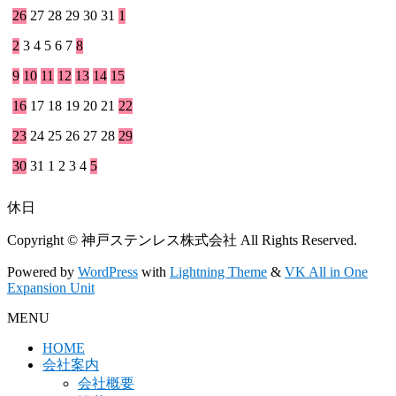
26
27
28
29
30
31
1
2
3
4
5
6
7
8
9
10
11
12
13
14
15
16
17
18
19
20
21
22
23
24
25
26
27
28
29
30
31
1
2
3
4
5
休日
Copyright © 神戸ステンレス株式会社 All Rights Reserved.
Powered by
WordPress
with
Lightning Theme
&
VK All in One
Expansion Unit
MENU
HOME
会社案内
会社概要