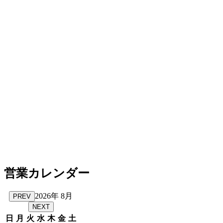
営業カレンダー
2026年 8月
PREV
NEXT
日
月
火
水
木
金
土