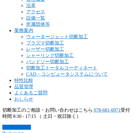
沿革
アクセス
設備一覧
所属団体等
業務案内
ウォータージェット切断加工
プラズマ切断加工
レーザー切断加工
シャーリング切断加工
バンドソー切断加工
切断加工トータルコーディネート
CAD・コンピュータシステムについて
特性比較
品質管理
よくあるご質問
おしらせ
切断加工のご相談・お問い合わせはこちら
078-681-6971
受付
時間 8:30 - 17:15 （ 土日・祝日除く）
お問い合わせ