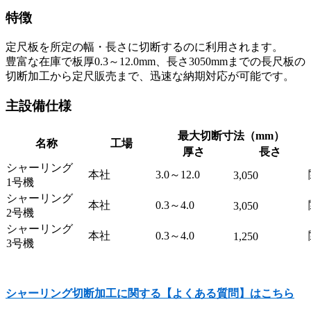
特徴
定尺板を所定の幅・長さに切断するのに利用されます。
豊富な在庫で板厚0.3～12.0mm、長さ3050mmまでの長尺板の
切断加工から定尺販売まで、迅速な納期対応が可能です。
主設備仕様
最大切断寸法（mm）
名称
工場
厚さ
長さ
シャーリング
本社
3.0～12.0
3,050
1号機
シャーリング
本社
0.3～4.0
3,050
2号機
シャーリング
本社
0.3～4.0
1,250
3号機
シャーリング切断加工に関する【よくある質問】はこちら