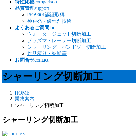
特性比較
comparison
品質管理
support
ISO9001認証取得
神戸発・優れた技術
よくあるご質問
faq
ウォータージェット切断加工
プラズマ・レーザー切断加工
シャーリング・バンドソー切断加工
お見積り・納期等
お問合せ
contact
シャーリング切断加工
HOME
業務案内
シャーリング切断加工
シャーリング切断加工