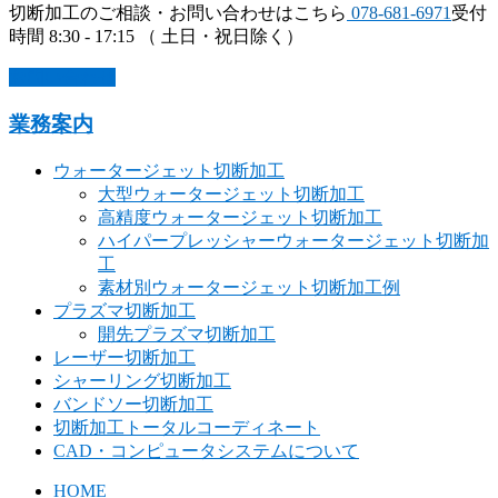
切断加工のご相談・お問い合わせはこちら
078-681-6971
受付
時間 8:30 - 17:15 （ 土日・祝日除く）
お問い合わせ
業務案内
ウォータージェット切断加工
大型ウォータージェット切断加工
高精度ウォータージェット切断加工
ハイパープレッシャーウォータージェット切断加
工
素材別ウォータージェット切断加工例
プラズマ切断加工
開先プラズマ切断加工
レーザー切断加工
シャーリング切断加工
バンドソー切断加工
切断加工トータルコーディネート
CAD・コンピュータシステムについて
HOME