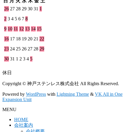
日
月
火
水
木
金
土
26
27
28
29
30
31
1
2
3
4
5
6
7
8
9
10
11
12
13
14
15
16
17
18
19
20
21
22
23
24
25
26
27
28
29
30
31
1
2
3
4
5
休日
Copyright © 神戸ステンレス株式会社 All Rights Reserved.
Powered by
WordPress
with
Lightning Theme
&
VK All in One
Expansion Unit
MENU
HOME
会社案内
会社概要