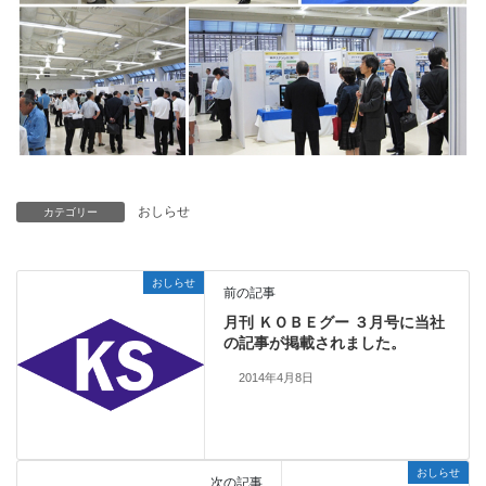
おしらせ
カテゴリー
おしらせ
前の記事
月刊 ＫＯＢＥグー ３月号に当社
の記事が掲載されました。
2014年4月8日
おしらせ
次の記事