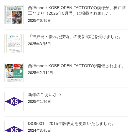
西神made-KOBE OPEN FACTORYの模様が、神戸商
工だより（2025年5月号）に掲載されました。
2025年6月5日
「神戸発・優れた技術」の更新認定を受けました。
2025年3月5日
西神made-KOBE OPEN FACTORYが開催されます。
2025年2月14日
新年のごあいさつ
2025年1月6日
ISO9001 2015年版改定を更新いたしました。
2024年3月5日